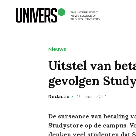
Nieuws
Uitstel van bet
gevolgen Study
Redactie
23 maart 2012
De surseance van betaling v
Studystore op de campus. Vo
denken veel studenten dat S