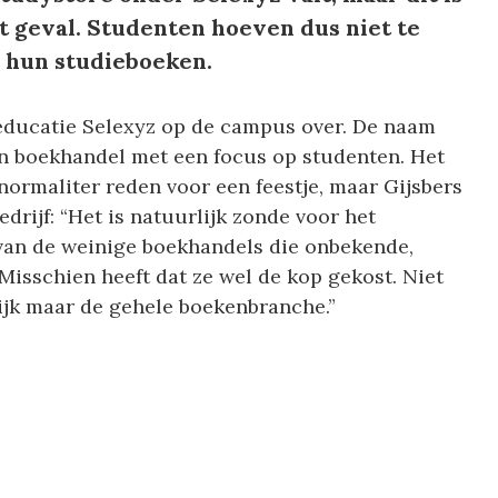
t geval. Studenten hoeven dus niet te
 hun studieboeken.
educatie Selexyz op de campus over. De naam
en boekhandel met een focus op studenten. Het
normaliter reden voor een feestje, maar Gijsbers
rijf: “Het is natuurlijk zonde voor het
van de weinige boekhandels die onbekende,
Misschien heeft dat ze wel de kop gekost. Niet
lijk maar de gehele boekenbranche.”