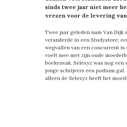
sinds twee jaar niet meer he
vrezen voor de levering van
Twee jaar geleden nam Van Dijk 
veranderde in een Studystore; e
wegvallen van een concurrent is 
voelt mee met zijn oude moederbed
boekenvak. Selexyz was nog een 
jonge schrijvers een podium gaf. 
alleen de Selexyz heeft het moei