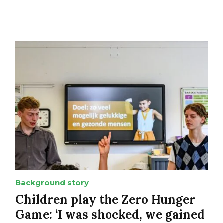
Background story
Children play the Zero Hunger
Game: ‘I was shocked, we gained