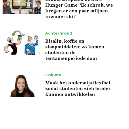
Hunger Game: ‘Ik schrok, we
kregen er een paar miljoen
inwoners bij’
Achtergrond
Ritalin, koffie en
slaapmiddelen: zo komen
studenten de
tentamenperiode door
Column
Maak het onderwijs flexibel,
zodat studenten zich breder
kunnen ontwikkelen