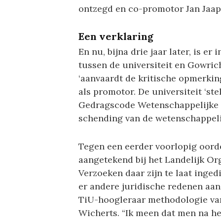
ontzegd en co-promotor Jan Jaap 
Een verklaring
En nu, bijna drie jaar later, is er
tussen de universiteit en Gowric
‘aanvaardt de kritische opmerkin
als promotor. De universiteit ‘st
Gedragscode Wetenschappelijke In
schending van de wetenschappelijk
Tegen een eerder voorlopig oord
aangetekend bij het Landelijk Or
Verzoeken daar zijn te laat inged
er andere juridische redenen aan 
TiU-hoogleraar methodologie van
Wicherts. “Ik meen dat men na he