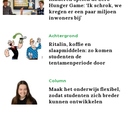
Hunger Game: ‘Ik schrok, we
kregen er een paar miljoen
inwoners bij’
Achtergrond
Ritalin, koffie en
slaapmiddelen: zo komen
studenten de
tentamenperiode door
Column
Maak het onderwijs flexibel,
zodat studenten zich breder
kunnen ontwikkelen