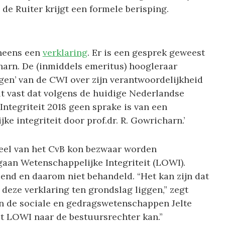
de Ruiter krijgt een formele berisping.
 ineens een
verklaring
. Er is een gesprek geweest
harn. De (inmiddels emeritus) hoogleraar
gen’ van de CWI over zijn verantwoordelijkheid
elt vast dat volgens de huidige Nederlandse
tegriteit 2018 geen sprake is van een
e integriteit door prof.dr. R. Gowricharn.’
eel van het CvB kon bezwaar worden
gaan Wetenschappelijke Integriteit (LOWI).
iend en daarom niet behandeld. “Het kan zijn dat
deze verklaring ten grondslag liggen,” zegt
 de sociale en gedragswetenschappen Jelte
t LOWI naar de bestuursrechter kan.”