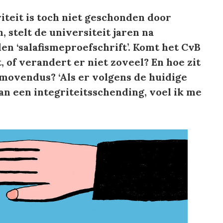
iteit is toch niet geschonden door
stelt de universiteit jaren na
n ‘salafismeproefschrift’. Komt het CvB
, of verandert er niet zoveel? En hoe zit
movendus? ‘Als er volgens de huidige
an een integriteitsschending, voel ik me