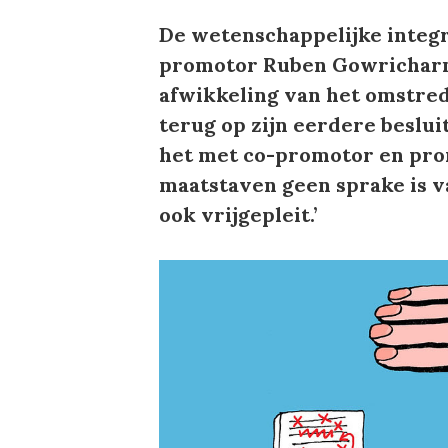
De wetenschappelijke integr
promotor Ruben Gowricharn, 
afwikkeling van het omstrede
terug op zijn eerdere besluit
het met co-promotor en pro
maatstaven geen sprake is v
ook vrijgepleit.’