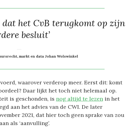
k dat het CvB terugkomt op zijn
rdere besluit’
ursrecht, markt en data Johan Wolswinkel
voerd, waarover verderop meer. Eerst dit: komt
oordeel? Daar lijkt het toch niet helemaal op.
teit is geschonden, is
nog altijd te lezen
in het
oegd aan het advies van de CWI. De later
vember 2021, dat hier toch geen sprake van zou
an als ‘aanvulling’.