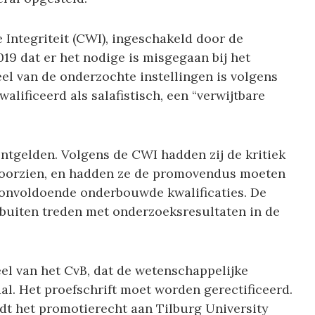
Integriteit (CWI), ingeschakeld door de
019 dat er het nodige is misgegaan bij het
l van de onderzochte instellingen is volgens
lificeerd als salafistisch, een “verwijtbare
tgelden. Volgens de CWI hadden zij de kritiek
voorzien, en hadden ze de promovendus moeten
onvoldoende onderbouwde kwalificaties. De
 buiten treden met onderzoeksresultaten in de
deel van het CvB, dat de wetenschappelijke
al. Het proefschrift moet worden gerectificeerd.
 het promotierecht aan Tilburg University