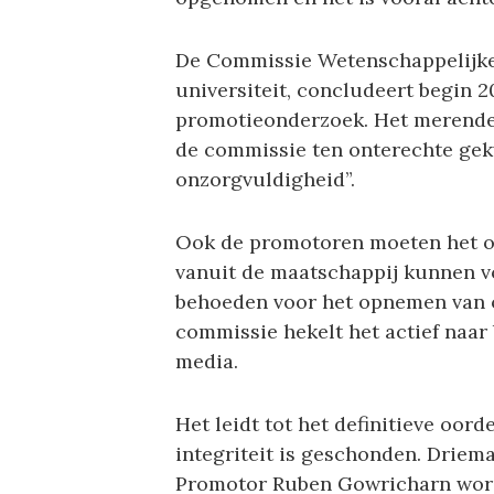
De Commissie Wetenschappelijke 
universiteit, concludeert begin 2
promotieonderzoek. Het merendee
de commissie ten onterechte gekwa
onzorgvuldigheid”.
Ook de promotoren moeten het on
vanuit de maatschappij kunnen 
behoeden voor het opnemen van 
commissie hekelt het actief naar
media.
Het leidt tot het definitieve oor
integriteit is geschonden. Driema
Promotor Ruben Gowricharn wordt