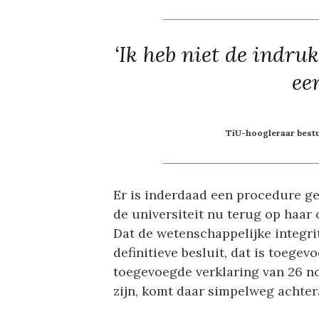
‘Ik heb niet de indru
ee
TiU-hoogleraar bestu
Er is inderdaad een procedure ge
de universiteit nu terug op haar 
Dat de wetenschappelijke integri
definitieve besluit, dat is toegev
toegevoegde verklaring van 26 no
zijn, komt daar simpelweg achtera