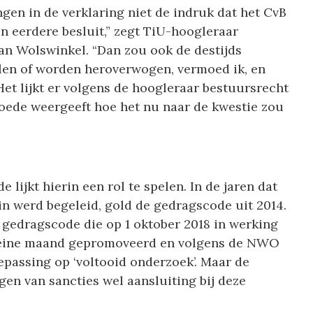
gen in de verklaring niet de indruk dat het CvB
jn eerdere besluit,” zegt TiU-hoogleraar
an Wolswinkel. “Dan zou ook de destijds
len of worden heroverwogen, vermoed ik, en
Het lijkt er volgens de hoogleraar bestuursrecht
loede weergeeft hoe het nu naar de kwestie zou
lijkt hierin een rol te spelen. In de jaren dat
n werd begeleid, gold de gedragscode uit 2014.
 gedragscode die op 1 oktober 2018 in werking
kleine maand gepromoveerd en volgens de NWO
epassing op ‘voltooid onderzoek’. Maar de
ggen van sancties wel aansluiting bij deze