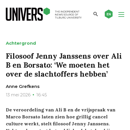
EN
Achtergrond
Filosoof Jenny Janssens over Ali
B en Borsato: ‘We moeten het
over de slachtoffers hebben’
Anne Grefkens
13 mei 2026
16:45
De veroordeling van Ali B en de vrijspraak van
Marco Borsato laten zien hoe grillig cancel
culture werkt, stelt filosoof Jenny Janssens.