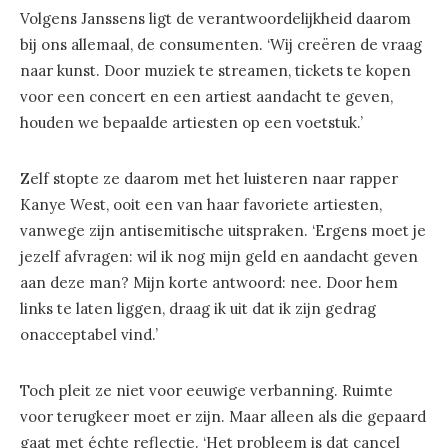
Volgens Janssens ligt de verantwoordelijkheid daarom
bij ons allemaal, de consumenten. ‘Wij creëren de vraag
naar kunst. Door muziek te streamen, tickets te kopen
voor een concert en een artiest aandacht te geven,
houden we bepaalde artiesten op een voetstuk.’
Zelf stopte ze daarom met het luisteren naar rapper
Kanye West, ooit een van haar favoriete artiesten,
vanwege zijn antisemitische uitspraken. ‘Ergens moet je
jezelf afvragen: wil ik nog mijn geld en aandacht geven
aan deze man? Mijn korte antwoord: nee. Door hem
links te laten liggen, draag ik uit dat ik zijn gedrag
onacceptabel vind.’
Toch pleit ze niet voor eeuwige verbanning. Ruimte
voor terugkeer moet er zijn. Maar alleen als die gepaard
gaat met échte reflectie. ‘Het probleem is dat cancel