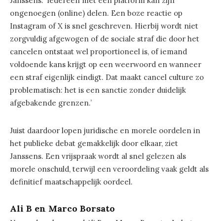
Janssens: ‘Iedereen met een platform kan zijn
ongenoegen (online) delen. Een boze reactie op
Instagram of X is snel geschreven. Hierbij wordt niet
zorgvuldig afgewogen of de sociale straf die door het
cancelen ontstaat wel proportioneel is, of iemand
voldoende kans krijgt op een weerwoord en wanneer
een straf eigenlijk eindigt. Dat maakt cancel culture zo
problematisch: het is een sanctie zonder duidelijk
afgebakende grenzen.’
Juist daardoor lopen juridische en morele oordelen in
het publieke debat gemakkelijk door elkaar, ziet
Janssens. Een vrijspraak wordt al snel gelezen als
morele onschuld, terwijl een veroordeling vaak geldt als
definitief maatschappelijk oordeel.
Ali B en Marco Borsato