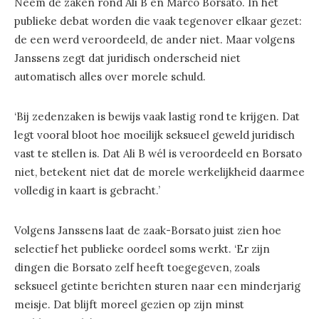
Neem de zaken rond Ali B en Marco Borsato. In het
publieke debat worden die vaak tegenover elkaar gezet:
de een werd veroordeeld, de ander niet. Maar volgens
Janssens zegt dat juridisch onderscheid niet
automatisch alles over morele schuld.
‘Bij zedenzaken is bewijs vaak lastig rond te krijgen. Dat
legt vooral bloot hoe moeilijk seksueel geweld juridisch
vast te stellen is. Dat Ali B wél is veroordeeld en Borsato
niet, betekent niet dat de morele werkelijkheid daarmee
volledig in kaart is gebracht.’
Volgens Janssens laat de zaak-Borsato juist zien hoe
selectief het publieke oordeel soms werkt. ‘Er zijn
dingen die Borsato zelf heeft toegegeven, zoals
seksueel getinte berichten sturen naar een minderjarig
meisje. Dat blijft moreel gezien op zijn minst