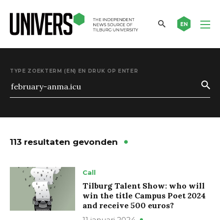
EN
TYPE ZOEKTERM (EN) EN DRUK OP ENTER
113 resultaten gevonden
Call
Tilburg Talent Show: who will
win the title Campus Poet 2024
and receive 500 euros?
11 januari 2024