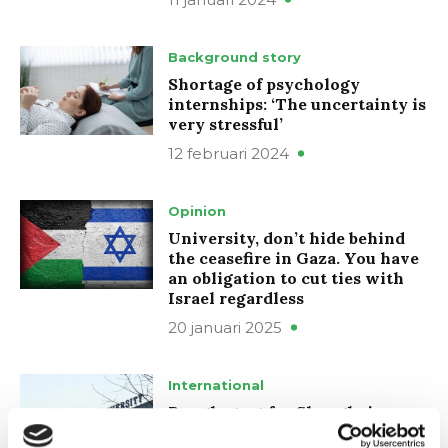
Background story
Shortage of psychology
internships: ‘The uncertainty is
very stressful’
12 februari 2024
Opinion
University, don’t hide behind
the ceasefire in Gaza. You have
an obligation to cut ties with
Israel regardless
20 januari 2025
International
Rough start for Shanghai
programme