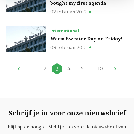
bought my first agenda
02 februari 2012
International
Warm Sweater Day on Friday!
08 februari 2012
3
1
2
4
5
…
10
Schrijf je in voor onze nieuwsbrief
Blijf op de hoogte. Meld je aan voor de nieuwsbrief van