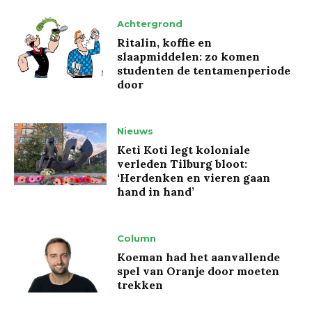
Achtergrond
Ritalin, koffie en
slaapmiddelen: zo komen
studenten de tentamenperiode
door
Nieuws
Keti Koti legt koloniale
verleden Tilburg bloot:
‘Herdenken en vieren gaan
hand in hand’
Column
Koeman had het aanvallende
spel van Oranje door moeten
trekken