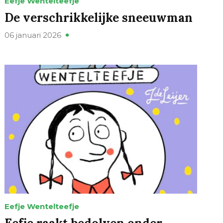
Eefje Wentelteefje
De verschrikkelijke sneeuwman
06 januari 2026
Eefje Wentelteefje