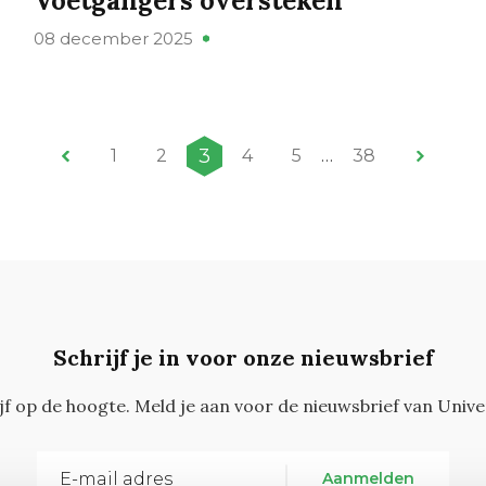
Voetgangers oversteken
08 december 2025
3
1
2
4
5
…
38
Schrijf je in voor onze nieuwsbrief
ijf op de hoogte. Meld je aan voor de nieuwsbrief van Unive
Aanmelden