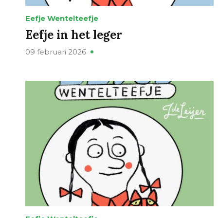
Eefje Wentelteefje
Eefje in het leger
09 februari 2026