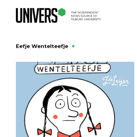
Eefje Wentelteefje