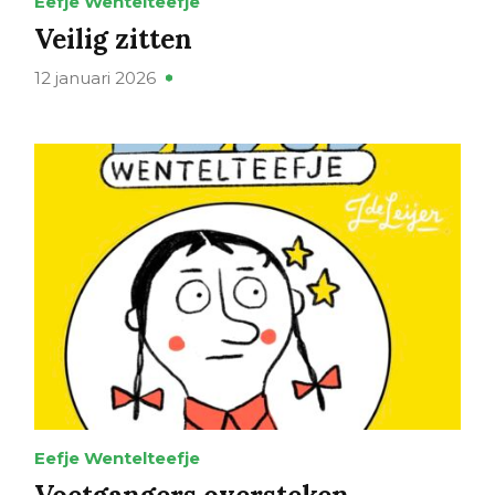
Eefje Wentelteefje
Veilig zitten
12 januari 2026
Eefje Wentelteefje