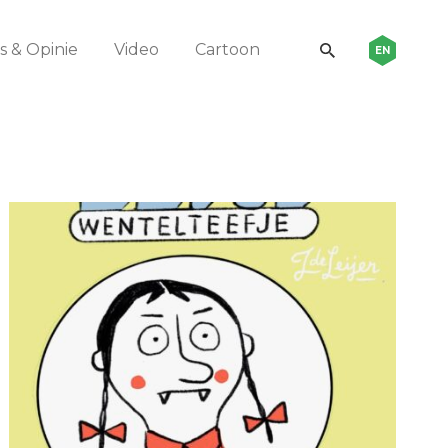
 & Opinie
Video
Cartoon
EN