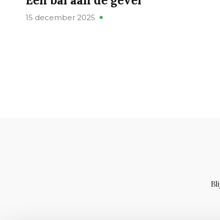
Een bal aan de gevel
15 december 2025
Bl