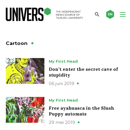
EN
Cartoon
My First Head
Don’t enter the secret cave of
stupidity
06 juni 2019
My First Head
Free ayahuasca in the Slush
Puppy automats
29 mei 2019