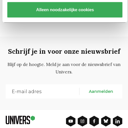
63
1
…
61
62
64
65
…
69
Alleen noodzakelijke cookies
Schrijf je in voor onze nieuwsbrief
Blijf op de hoogte. Meld je aan voor de nieuwsbrief van
Univers.
Aanmelden