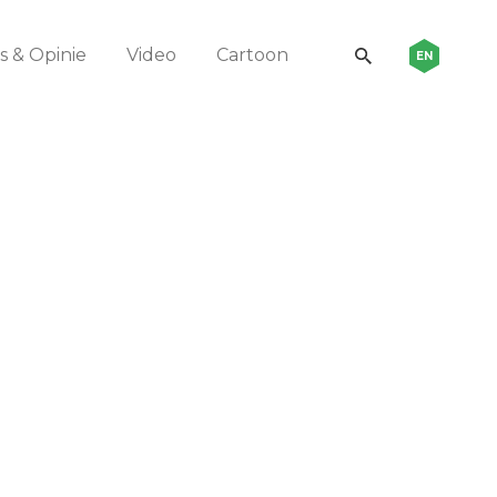
 & Opinie
Video
Cartoon
EN