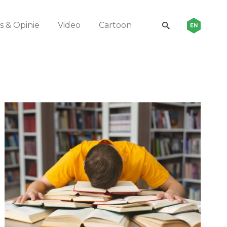
 & Opinie
Video
Cartoon
EN