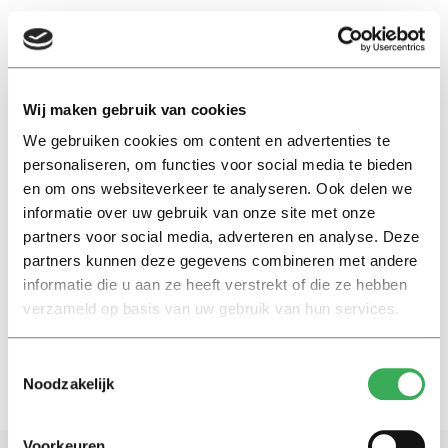
EN
Wij maken gebruik van cookies
We gebruiken cookies om content en advertenties te
Anne Flierman
personaliseren, om functies voor social media te bieden
en om ons websiteverkeer te analyseren. Ook delen we
Nieuws
informatie over uw gebruik van onze site met onze
Zo gaat de NVAO de
partners voor social media, adverteren en analyse. Deze
kwaliteitsafspraken
partners kunnen deze gegevens combineren met andere
controleren
informatie die u aan ze heeft verstrekt of die ze hebben
11 april 2018
verzameld op basis van uw gebruik van hun services.
Toestemmingsselectie
Noodzakelijk
Voorkeuren