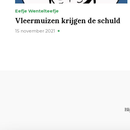
Eefje Wentelteefje
Vleermuizen krijgen de schuld
15 november 2021
Bl