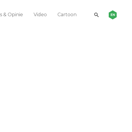
 & Opinie
Video
Cartoon
EN