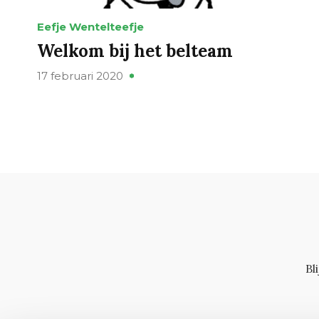
Eefje Wentelteefje
Welkom bij het belteam
17 februari 2020
Bl