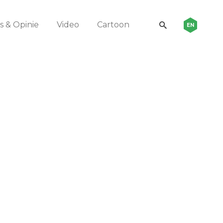
 & Opinie
Video
Cartoon
EN