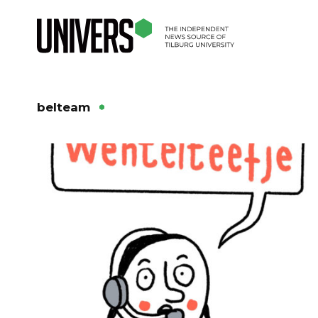
belteam