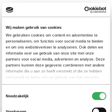
EN
Wij maken gebruik van cookies
We gebruiken cookies om content en advertenties te
betafaculteiten
personaliseren, om functies voor social media te bieden
en om ons websiteverkeer te analyseren. Ook delen we
Nieuws
informatie over uw gebruik van onze site met onze
Meer geld naar bèta-techniek?
partners voor social media, adverteren en analyse. Deze
Alleen als de universiteiten het
partners kunnen deze gegevens combineren met andere
willen
informatie die u aan ze heeft verstrekt of die ze hebben
21 mei 2019
verzameld op basis van uw gebruik van hun services.
Toestemmingsselectie
Noodzakelijk
Voorkeuren