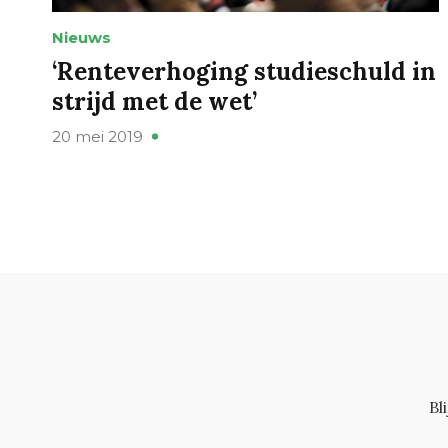
Nieuws
‘Renteverhoging studieschuld in
strijd met de wet’
20 mei 2019
Bl