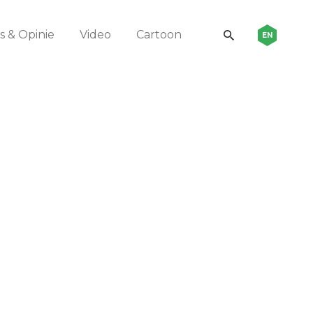
 & Opinie
Video
Cartoon
EN