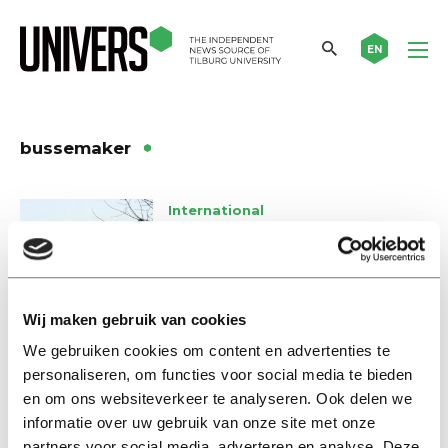
EN
bussemaker
International
‘University’ becomes a
protected title
06 mei 2015
Wij maken gebruik van cookies
Nieuws
We gebruiken cookies om content en advertenties te
Titels ‘universiteit’ en
personaliseren, om functies voor social media te bieden
‘hogeschool’ straks beschermd
en om ons websiteverkeer te analyseren. Ook delen we
01 mei 2015
informatie over uw gebruik van onze site met onze
partners voor social media, adverteren en analyse. Deze