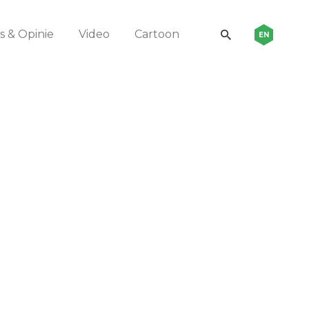
 & Opinie
Video
Cartoon
EN