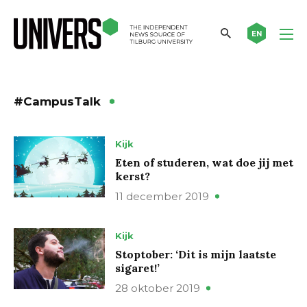
EN
#CampusTalk
Kijk
Eten of studeren, wat doe jij met
kerst?
11 december 2019
Kijk
Stoptober: ‘Dit is mijn laatste
sigaret!’
28 oktober 2019