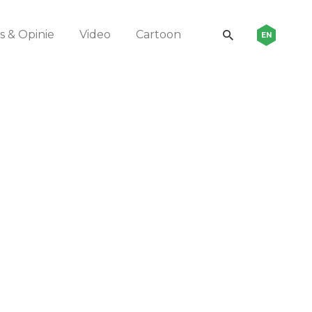
 & Opinie
Video
Cartoon
EN