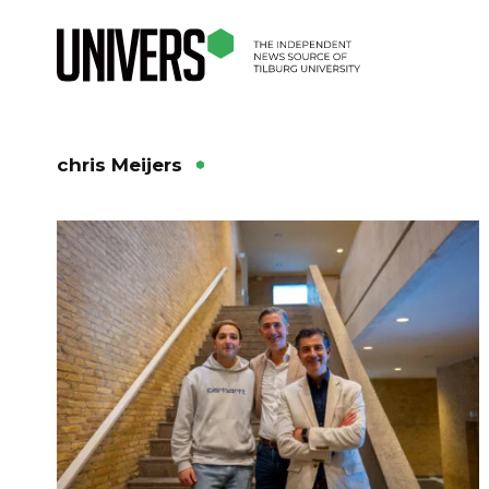
chris Meijers