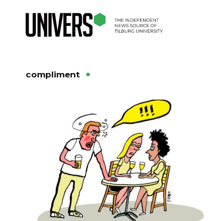
compliment