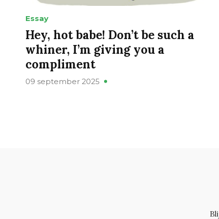
Essay
Hey, hot babe! Don’t be such a
whiner, I’m giving you a
compliment
09 september 2025
Bl