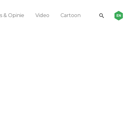
 & Opinie
Video
Cartoon
EN