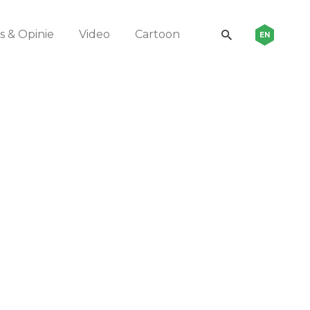
 & Opinie
Video
Cartoon
EN