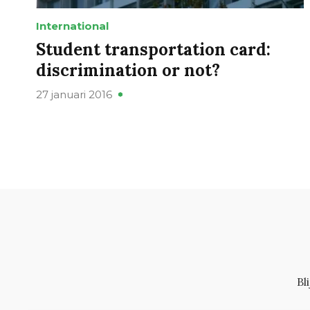
International
Student transportation card:
discrimination or not?
27 januari 2016
Bl