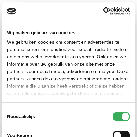
EN
Wij maken gebruik van cookies
We gebruiken cookies om content en advertenties te
deprimerend
personaliseren, om functies voor social media te bieden
en om ons websiteverkeer te analyseren. Ook delen we
informatie over uw gebruik van onze site met onze
Eefje Wentelteefje
partners voor social media, adverteren en analyse. Deze
Het is weer deprimaandag
partners kunnen deze gegevens combineren met andere
15 januari 2024
informatie die u aan ze heeft verstrekt of die ze hebben
verzameld op basis van uw gebruik van hun services.
Toestemmingsselectie
Noodzakelijk
Voorkeuren