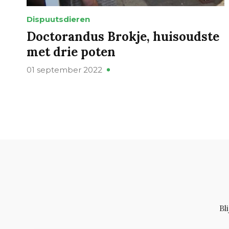
Dispuutsdieren
Doctorandus Brokje, huisoudste
met drie poten
01 september 2022
Bl