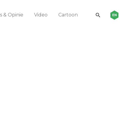
 & Opinie
Video
Cartoon
EN