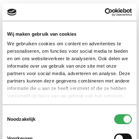
EN
Wij maken gebruik van cookies
We gebruiken cookies om content en advertenties te
doceren
personaliseren, om functies voor social media te bieden
en om ons websiteverkeer te analyseren. Ook delen we
Kijk
informatie over uw gebruik van onze site met onze
Docenten staan voor lege
partners voor social media, adverteren en analyse. Deze
collegezalen vanwege
partners kunnen deze gegevens combineren met andere
coronavirus
informatie die u aan ze heeft verstrekt of die ze hebben
19 maart 2020
verzameld op basis van uw gebruik van hun services.
Toestemmingsselectie
Noodzakelijk
Voorkeuren