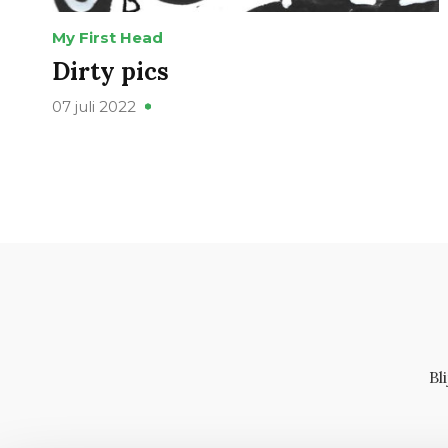
My First Head
Dirty pics
07 juli 2022
Bl