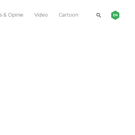
 & Opinie
Video
Cartoon
EN