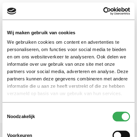
EN
Wij maken gebruik van cookies
We gebruiken cookies om content en advertenties te
eigen vermogen
personaliseren, om functies voor social media te bieden
en om ons websiteverkeer te analyseren. Ook delen we
informatie over uw gebruik van onze site met onze
Nieuws
partners voor social media, adverteren en analyse. Deze
Harvard aan de Rijn?
partners kunnen deze gegevens combineren met andere
30 augustus 2017
informatie die u aan ze heeft verstrekt of die ze hebben
verzameld op basis van uw gebruik van hun services.
Toestemmingsselectie
Noodzakelijk
Voorkeuren