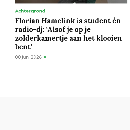
Achtergrond
Florian Hamelink is student én
radio-dj: ‘Alsof je op je
zolderkamertje aan het klooien
bent’
08 juni 2026