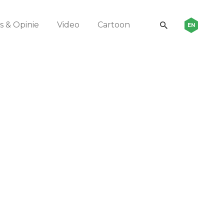
 & Opinie
Video
Cartoon
EN