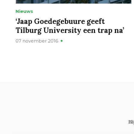
Nieuws
‘Jaap Goedegebuure geeft
Tilburg University een trap na’
07 november 2016
Bl