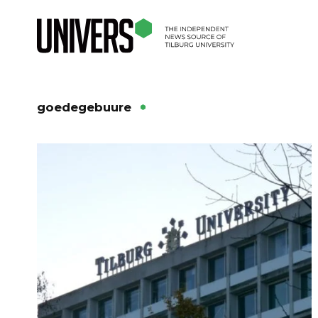
goedegebuure