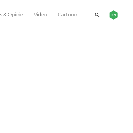
 & Opinie
Video
Cartoon
EN