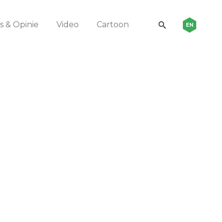
 & Opinie
Video
Cartoon
EN