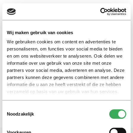
EN
Wij maken gebruik van cookies
We gebruiken cookies om content en advertenties te
hajar
personaliseren, om functies voor social media te bieden
en om ons websiteverkeer te analyseren. Ook delen we
International
informatie over uw gebruik van onze site met onze
Student Hajar Yagkoubi (19)
partners voor social media, adverteren en analyse. Deze
speaks at UN summit in New
partners kunnen deze gegevens combineren met andere
York
informatie die u aan ze heeft verstrekt of die ze hebben
02 oktober 2019
verzameld op basis van uw gebruik van hun services.
Toestemmingsselectie
Noodzakelijk
Voorkeuren