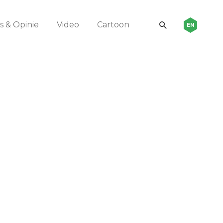
 & Opinie
Video
Cartoon
EN