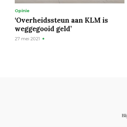
Opinie
‘Overheidssteun aan KLM is
weggegooid geld’
27 mei 2021
Bl