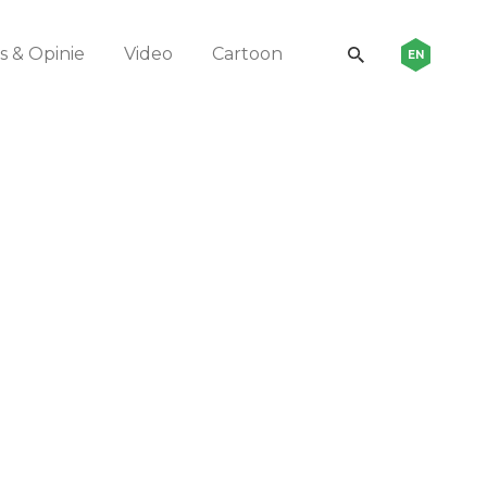
 & Opinie
Video
Cartoon
EN