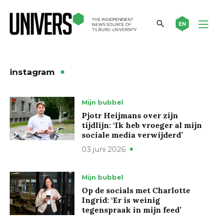
EN
instagram
Mijn bubbel
Pjotr Heijmans over zijn
tijdlijn: ‘Ik heb vroeger al mijn
sociale media verwijderd’
03 juni 2026
Mijn bubbel
Op de socials met Charlotte
Ingrid: ‘Er is weinig
tegenspraak in mijn feed’