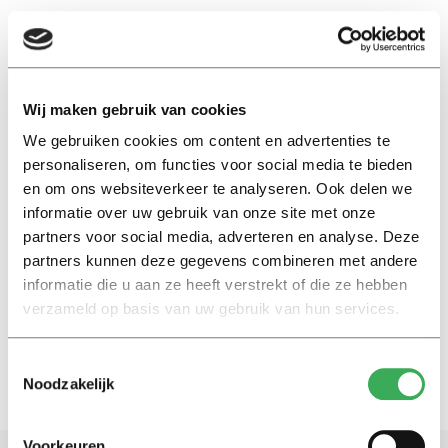
EN
Wij maken gebruik van cookies
We gebruiken cookies om content en advertenties te
internationalisereing
personaliseren, om functies voor social media te bieden
en om ons websiteverkeer te analyseren. Ook delen we
Nieuws
informatie over uw gebruik van onze site met onze
Akkoord: bezuinigingen op
partners voor social media, adverteren en analyse. Deze
onderwijs geschrapt, verder
partners kunnen deze gegevens combineren met andere
nauwelijks extra geld
informatie die u aan ze heeft verstrekt of die ze hebben
30 januari 2026
verzameld op basis van uw gebruik van hun services.
Toestemmingsselectie
Noodzakelijk
Voorkeuren