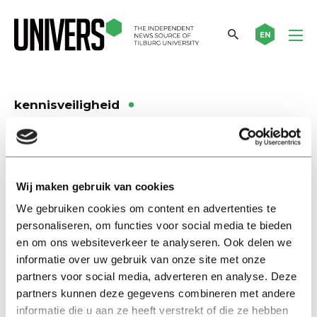
EN
kennisveiligheid
Nieuws
Universiteiten waarschuwen
onderzoekers voor ‘keiharde
Wij maken gebruik van cookies
chantage’
We gebruiken cookies om content en advertenties te
25 maart 2025
personaliseren, om functies voor social media te bieden
en om ons websiteverkeer te analyseren. Ook delen we
Nieuws
informatie over uw gebruik van onze site met onze
Minister houdt vast aan
partners voor social media, adverteren en analyse. Deze
screening buitenlandse
partners kunnen deze gegevens combineren met andere
onderzoekers en studenten
informatie die u aan ze heeft verstrekt of die ze hebben