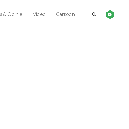
 & Opinie
Video
Cartoon
EN