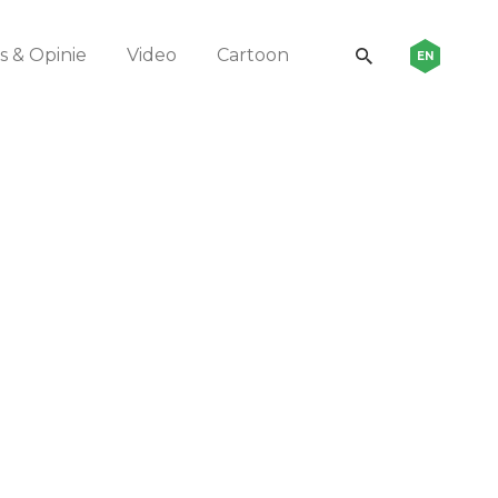
 & Opinie
Video
Cartoon
EN