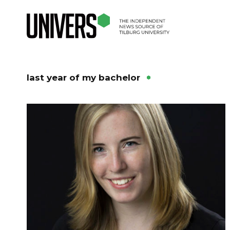
last year of my bachelor