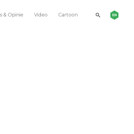
 & Opinie
Video
Cartoon
EN