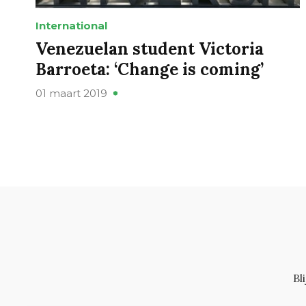
International
Venezuelan student Victoria
Barroeta: ‘Change is coming’
01 maart 2019
Bl