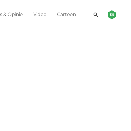
 & Opinie
Video
Cartoon
EN