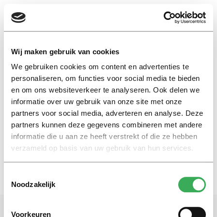
EN
Wij maken gebruik van cookies
We gebruiken cookies om content en advertenties te
Mandarin
personaliseren, om functies voor social media te bieden
en om ons websiteverkeer te analyseren. Ook delen we
informatie over uw gebruik van onze site met onze
International
partners voor social media, adverteren en analyse. Deze
Speak Chinese to me
partners kunnen deze gegevens combineren met andere
04 november 2015
informatie die u aan ze heeft verstrekt of die ze hebben
verzameld op basis van uw gebruik van hun services.
Toestemmingsselectie
Noodzakelijk
Voorkeuren