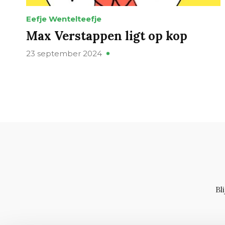
Eefje Wentelteefje
Max Verstappen ligt op kop
23 september 2024
Bl