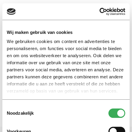
EN
Wij maken gebruik van cookies
We gebruiken cookies om content en advertenties te
meest gepasseerde station
personaliseren, om functies voor social media te bieden
en om ons websiteverkeer te analyseren. Ook delen we
Nieuws
informatie over uw gebruik van onze site met onze
Tilburg Universiteit meest
partners voor social media, adverteren en analyse. Deze
gepasseerde treinstation van
partners kunnen deze gegevens combineren met andere
Nederland
informatie die u aan ze heeft verstrekt of die ze hebben
06 mei 2024
verzameld op basis van uw gebruik van hun services.
Toestemmingsselectie
Noodzakelijk
Voorkeuren