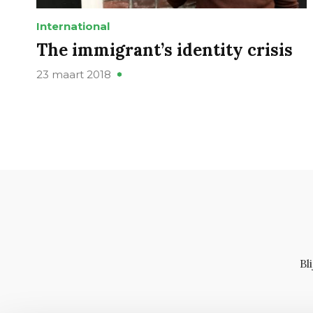
International
The immigrant’s identity crisis
23 maart 2018
Bl