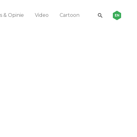
 & Opinie
Video
Cartoon
EN