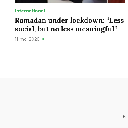
International
Ramadan under lockdown: “Less
social, but no less meaningful”
11 mei 2020
Bl