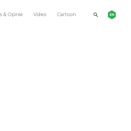
 & Opinie
Video
Cartoon
EN