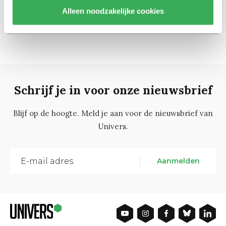
Alleen noodzakelijke cookies
26
1
…
24
25
27
28
Schrijf je in voor onze nieuwsbrief
Blijf op de hoogte. Meld je aan voor de nieuwsbrief van
Univers.
Aanmelden