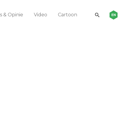
 & Opinie
Video
Cartoon
EN