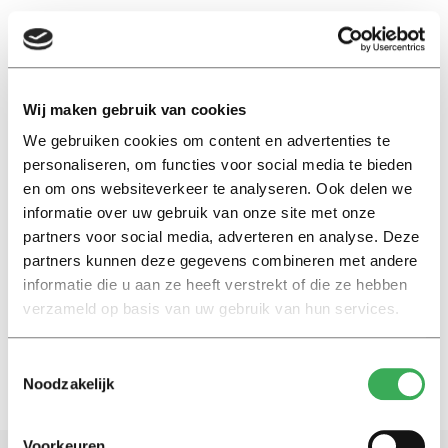
EN
Wij maken gebruik van cookies
We gebruiken cookies om content en advertenties te
opleidingsprggramma
personaliseren, om functies voor social media te bieden
en om ons websiteverkeer te analyseren. Ook delen we
Nieuws
informatie over uw gebruik van onze site met onze
TSB kiest voor software van
partners voor social media, adverteren en analyse. Deze
RStudio en neemt definitief
partners kunnen deze gegevens combineren met andere
afscheid van SPSS
informatie die u aan ze heeft verstrekt of die ze hebben
02 maart 2026
verzameld op basis van uw gebruik van hun services.
Toestemmingsselectie
Noodzakelijk
Voorkeuren