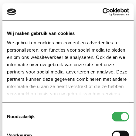
EN
Wij maken gebruik van cookies
We gebruiken cookies om content en advertenties te
Pascal Stegers
personaliseren, om functies voor social media te bieden
en om ons websiteverkeer te analyseren. Ook delen we
Achtergrond
informatie over uw gebruik van onze site met onze
Een kijkje in de keuken van de
partners voor social media, adverteren en analyse. Deze
oudste rechtswinkel van
partners kunnen deze gegevens combineren met andere
Nederland
informatie die u aan ze heeft verstrekt of die ze hebben
25 april 2019
verzameld op basis van uw gebruik van hun services.
Toestemmingsselectie
Noodzakelijk
Voorkeuren