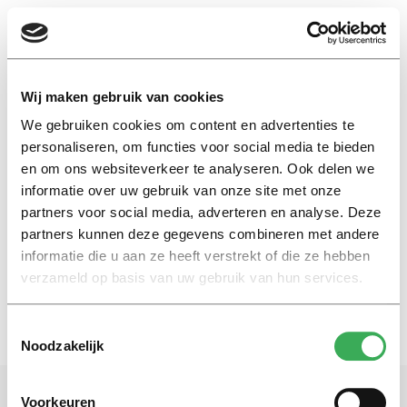
EN
Wij maken gebruik van cookies
We gebruiken cookies om content en advertenties te
Putin
personaliseren, om functies voor social media te bieden
en om ons websiteverkeer te analyseren. Ook delen we
informatie over uw gebruik van onze site met onze
Column
partners voor social media, adverteren en analyse. Deze
Putin’s Russia
partners kunnen deze gegevens combineren met andere
18 maart 2015
informatie die u aan ze heeft verstrekt of die ze hebben
verzameld op basis van uw gebruik van hun services.
Toestemmingsselectie
Noodzakelijk
Voorkeuren