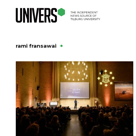
rami fransawai