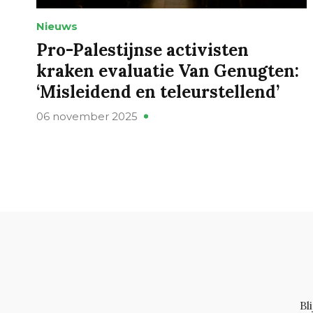
Nieuws
Pro-Palestijnse activisten
kraken evaluatie Van Genugten:
‘Misleidend en teleurstellend’
06 november 2025
Bl