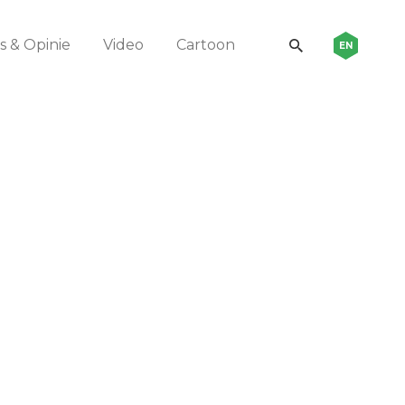
 & Opinie
Video
Cartoon
EN