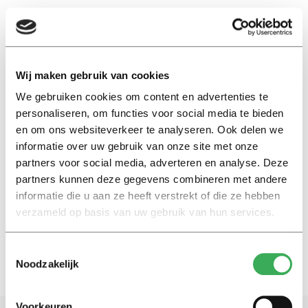
EN
Wij maken gebruik van cookies
We gebruiken cookies om content en advertenties te
rechtsbescherming
personaliseren, om functies voor social media te bieden
en om ons websiteverkeer te analyseren. Ook delen we
Column
informatie over uw gebruik van onze site met onze
Het kabinet snijdt in de sociale
partners voor social media, adverteren en analyse. Deze
zekerheid, maar wie beschermt
partners kunnen deze gegevens combineren met andere
de burger?
informatie die u aan ze heeft verstrekt of die ze hebben
03 februari 2026
verzameld op basis van uw gebruik van hun services.
Toestemmingsselectie
Noodzakelijk
Voorkeuren